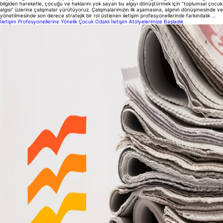
bilgiden hareketle, çocuğu ve haklarını yok sayan bu algıyı dönüştürmek için “toplumsal çocuk
algısı” üzerine çalışmalar yürütüyoruz. Çalışmalarımızın ilk aşamasına, algının dönüşmesinde ve
yönetilmesinde son derece stratejik bir rol üstlenen iletişim profesyonellerinde farkındalık
…
İletişim Profesyonellerine Yönelik Çocuk Odaklı İletişim Atölyelerimize Başladık