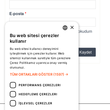
×
Bu web sitesi çerezler
TURKISH
kullanır
ENGLISH
Bu web sitesi kullanıcı deneyimini
iyileştirmek için çerezler kullanır. Web
sitemizi kullanmak suretiyle tüm çerezlere
Çerez Politikamız uyarınca onay vermiş
olursunuz.
Daha fazlasını oku
TÜM ORTAKLARI GÖSTER
(1597) →
PERFORMANS ÇEREZLERI
HEDEFLEME ÇEREZLERI
İŞLEVSEL ÇEREZLER