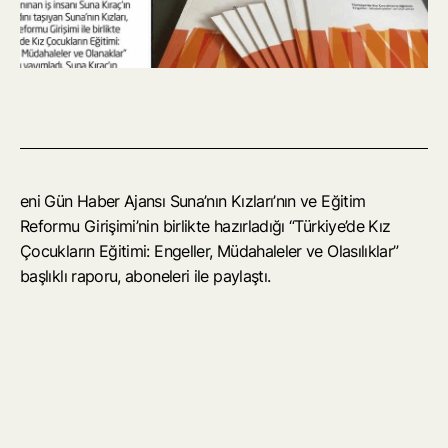
eni Gün Haber Ajansı Suna’nın Kızları’nın ve Eğitim
Reformu Girişimi’nin birlikte hazırladığı “Türkiye’de Kız
Çocukların Eğitimi: Engeller, Müdahaleler ve Olasılıklar”
başlıklı raporu, aboneleri ile paylaştı.