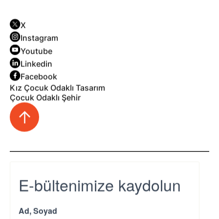
X
Instagram
Youtube
Linkedin
Facebook
Kız Çocuk Odaklı Tasarım
Çocuk Odaklı Şehir