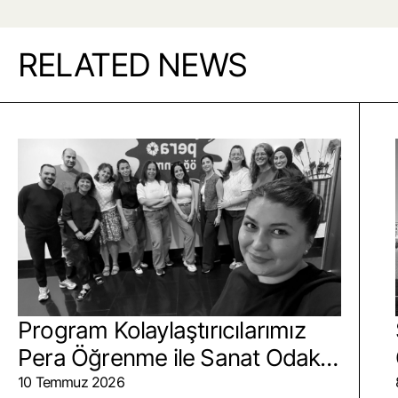
RELATED NEWS
Program Kolaylaştırıcılarımız
Pera Öğrenme ile Sanat Odaklı
Eğitimde Buluştu
10 Temmuz 2026