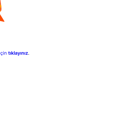
için
tıklayınız
.
Follow