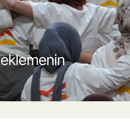
teklemenin