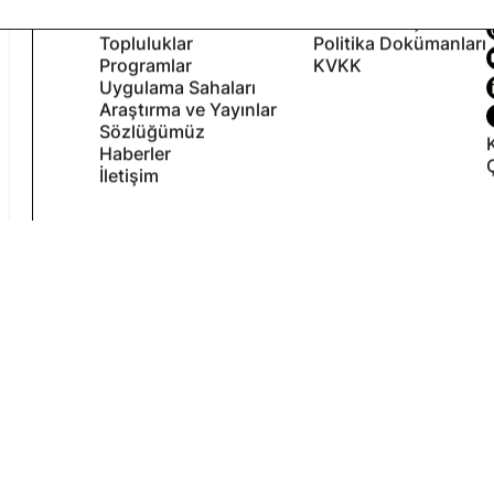
Suna’nın Kızları Hakkında
Kullanım Koşulları
Topluluklar
Politika Dokümanları
Programlar
KVKK
Uygulama Sahaları
Araştırma ve Yayınlar
Sözlüğümüz
Haberler
İletişim