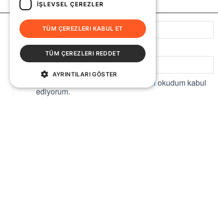
İŞLEVSEL ÇEREZLER
TÜM ÇEREZLERI KABUL ET
TÜM ÇEREZLERI REDDET
AYRINTILARI GÖSTER