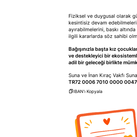
Fiziksel ve duygusal olarak 
kesintisiz devam edebilmeler
ayırabilmelerini, baskı altınd
ilgili kararlarda söz sahibi olm
Bağışınızla başta kız çocukla
ve destekleyici bir ekosistem
adil bir geleceği birlikte mümk
Suna ve İnan Kıraç Vakfı Suna’
TR72 0006 7010 0000 0047
IBAN'ı Kopyala