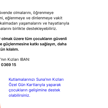
güvende olmalarını, öğrenmeye
ini, eğlenmeye ve dinlenmeye vakit
a kalmadan yaşamalarını ve hayatlarıyla
alarını birlikte destekleyebiliriz.
r olmak üzere tüm çocukların güvenli
le güçlenmesine katkı sağlayın, daha
ün kılalım.
nın Kızları IBAN:
 0369 15
Kutlamalarınızı Suna’nın Kızları
Özel Gün Kartlarıyla yaparak
çocukların gelişimine destek
olabilirsiniz.