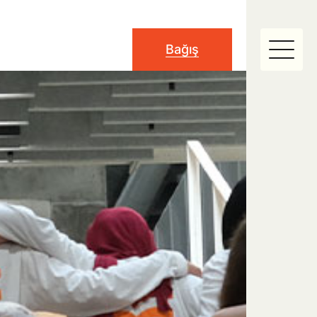
Bağış
EN