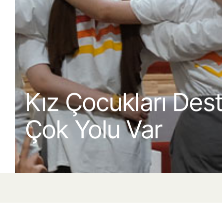
Kız Çocukları Des
Çok Yolu Var