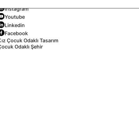
X
Instagram
Youtube
Linkedin
Facebook
Kız Çocuk Odaklı Tasarım
Çocuk Odaklı Şehir